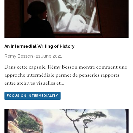
An Intermedial Writing of History
Rémy Besson
·
21 June 2021
Dans cette capsule, Rémy Besson montre comment une
approche intermédiale permet de penserles rapports
entre archives visuelles et
...
FOCUS ON INTERMEDIALITY