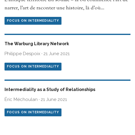
L’antique territoire du souffle – là où commence l’art de
narrer, l’art de raconter une histoire, là d’où
...
FOCUS ON INTERMEDIALITY
The Warburg Library Network
Philippe Despoix
·
21 June 2021
FOCUS ON INTERMEDIALITY
Intermediality as a Study of Relationships
Éric Méchoulan
·
21 June 2021
FOCUS ON INTERMEDIALITY