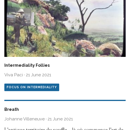
Intermediality Follies
Viva Paci
·
21 June 2021
FOCUS ON INTERMEDIALITY
Breath
Johanne Villeneuve
·
21 June 2021