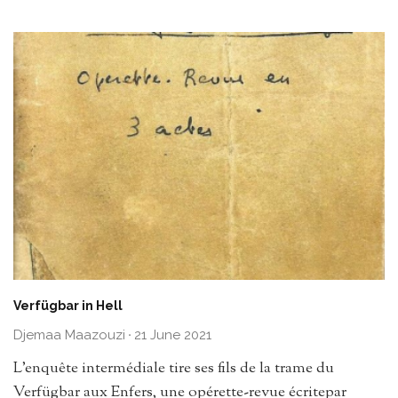
Verfügbar in Hell
Djemaa Maazouzi
·
21 June 2021
L’enquête intermédiale tire ses fils de la trame du
Verfügbar aux Enfers, une opérette-revue écritepar