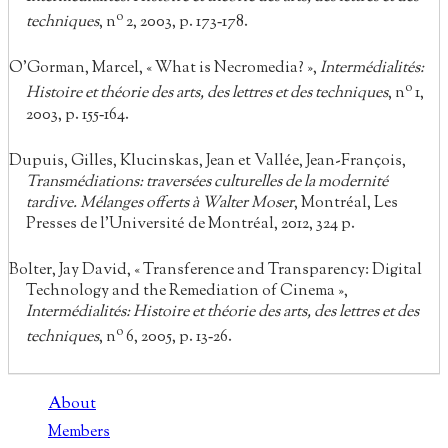
o
techniques
, n
2, 2003, p. 173‑178.
O’Gorman, Marcel, « What is Necromedia? »,
Intermédialités:
o
Histoire et théorie des arts, des lettres et des techniques
, n
1,
2003, p. 155‑164.
Dupuis, Gilles, Klucinskas, Jean et Vallée, Jean-François,
Transmédiations: traversées culturelles de la modernité
tardive. Mélanges offerts à Walter Moser
, Montréal, Les
Presses de l’Université de Montréal, 2012, 324 p.
Bolter, Jay David, « Transference and Transparency: Digital
Technology and the Remediation of Cinema »,
Intermédialités: Histoire et théorie des arts, des lettres et des
o
techniques
, n
6, 2005, p. 13‑26.
About
Members