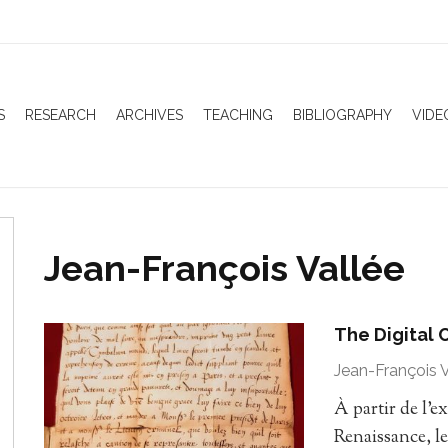
S
RESEARCH
ARCHIVES
TEACHING
BIBLIOGRAPHY
VIDE
Jean-François Vallée
The Digital 
Jean-François V
À partir de l’
Renaissance, l