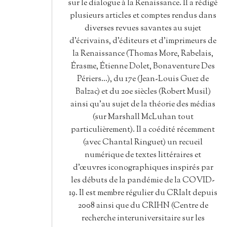
sur le dialogue à la Renaissance. Il a rédigé
plusieurs articles et comptes rendus dans
diverses revues savantes au sujet
d’écrivains, d’éditeurs et d’imprimeurs de
la Renaissance (Thomas More, Rabelais,
Érasme, Étienne Dolet, Bonaventure Des
Périers...), du 17e (Jean-Louis Guez de
Balzac) et du 20e siècles (Robert Musil)
ainsi qu'au sujet de la théorie des médias
(sur Marshall McLuhan tout
particulièrement). Il a coédité récemment
(avec Chantal Ringuet) un recueil
numérique de textes littéraires et
d'œuvres iconographiques inspirés par
les débuts de la pandémie de la COVID-
19. Il est membre régulier du CRIalt depuis
2008 ainsi que du CRIHN (Centre de
recherche interuniversitaire sur les