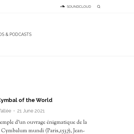
SOUNDCLOUD
OS & PODCASTS
Cymbal of the World
allée
·
21 June 2021
exemple d’un ouvrage énigmatique de la
e Cymbalum mundi (Paris,1537), Jean-