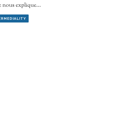
e nous explique
...
ERMEDIALITY