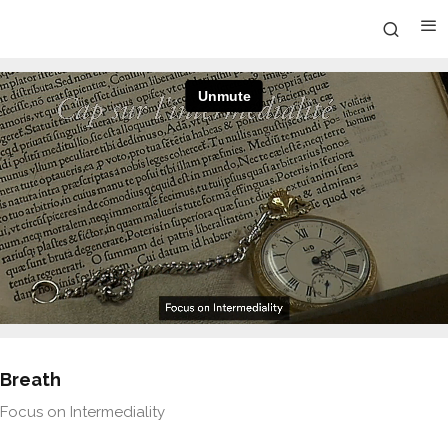
Breath
Focus on Intermediality