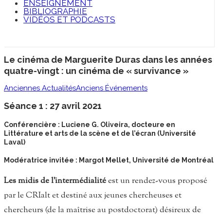
ENSEIGNEMENT
BIBLIOGRAPHIE
VIDÉOS ET PODCASTS
Le cinéma de Marguerite Duras dans les années
quatre-vingt : un cinéma de « survivance »
Anciennes Actualités
Anciens Événements
Séance 1 : 27 avril 2021
Conférencière : Luciene G. Oliveira, docteure en
Littérature et arts de la scène et de l’écran (Université
Laval)
Modératrice invitée : Margot Mellet, Université de Montréal
Les midis de l’intermédialité
est un rendez-vous proposé
par le CRIalt et destiné aux jeunes chercheuses et
chercheurs (de la maîtrise au postdoctorat) désireux de