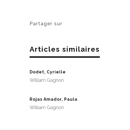
Partager sur
Articles similaires
Dodet, Cyrielle
William Gagnon
Rojas Amador, Paula
William Gagnon