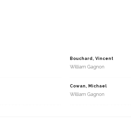
Bouchard, Vincent
William Gagnon
Cowan, Michael
William Gagnon